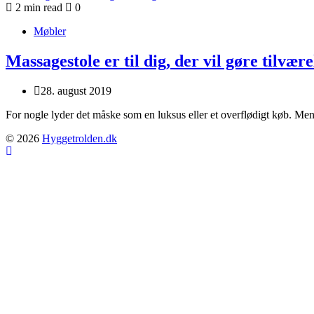
2 min read
0
Møbler
Massagestole er til dig, der vil gøre tilvær
28. august 2019
For nogle lyder det måske som en luksus eller et overflødigt køb. M
© 2026
Hyggetrolden.dk