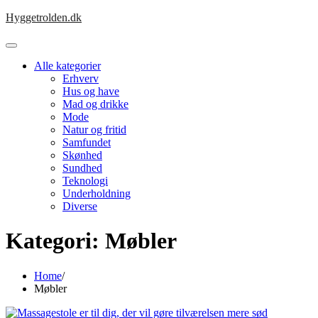
Skip
Hyggetrolden.dk
to
content
Alle kategorier
Erhverv
Hus og have
Mad og drikke
Mode
Natur og fritid
Samfundet
Skønhed
Sundhed
Teknologi
Underholdning
Diverse
Kategori:
Møbler
Home
Møbler