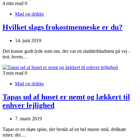
4 min read
0
Mad og drikke
Hvilket slags frokostmenneske er du?
14. juni 2019
Det kunne godt lyde som om, der var en sladderbladstest på vej -
test, hvem…
3 min read
0
Mad og drikke
Tapas ud af huset er nemt og lækkert til
enhver lejlighed
7. marts 2019
Tapas er en skøn spise, der består af en hel masse små, delikate
retter, der…