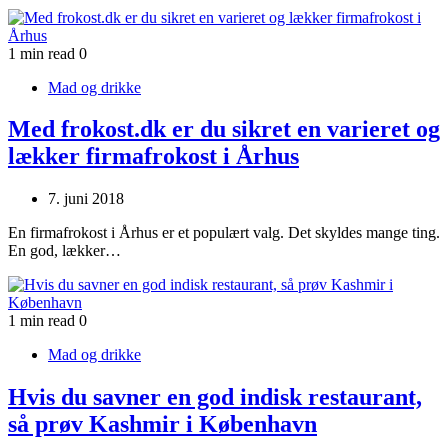
1 min read
0
Mad og drikke
Med frokost.dk er du sikret en varieret og
lækker firmafrokost i Århus
7. juni 2018
En firmafrokost i Århus er et populært valg. Det skyldes mange ting.
En god, lækker…
1 min read
0
Mad og drikke
Hvis du savner en god indisk restaurant,
så prøv Kashmir i København